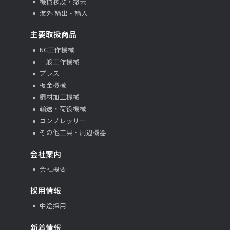
機械移設・撤去
海外 輸出・輸入
主要取扱商品
NC工作機械
一般工作機械
プレス
板金機械
鋼材加工機械
輸送・荷役機械
コンプレッサー
その他工具・周辺機器
会社案内
会社概要
採用情報
中途採用
新着情報